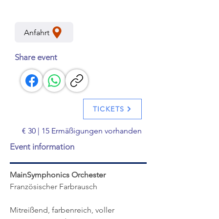
Veranstalter: Festival kulturP
Anfahrt
Share event
TICKETS
€ 30 | 15 Ermäßigungen vorhanden
Event information
MainSymphonics Orchester 
Französischer Farbrausch 
Mitreißend, farbenreich, voller 