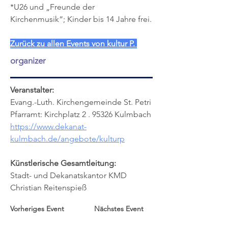
*U26 und „Freunde der 
Kirchenmusik“; Kinder bis 14 Jahre frei.
Zurück zu allen Events von kultur P. 
organizer
Veranstalter:
Evang.-Luth. Kirchengemeinde St. Petri
Pfarramt: Kirchplatz 2 . 95326 Kulmbach
https://www.dekanat-
kulmbach.de/angebote/kulturp
Künstlerische Gesamtleitung:
Stadt- und Dekanatskantor KMD 
Christian Reitenspieß
Vorheriges Event
Nächstes Event