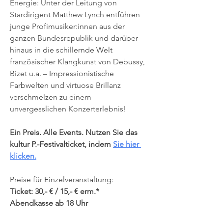
Energie: Unter der Leitung von 
Stardirigent Matthew Lynch entführen 
junge Profimusiker:innen aus der 
ganzen Bundesrepublik und darüber 
hinaus in die schillernde Welt 
französischer Klangkunst von Debussy, 
Bizet u.a. – Impressionistische 
Farbwelten und virtuose Brillanz 
verschmelzen zu einem 
unvergesslichen Konzerterlebnis!
Ein Preis. Alle Events. Nutzen Sie das 
kultur P.-Festivalticket, indem 
Sie hier 
klicken.
Preise für Einzelveranstaltung:
Ticket: 30,- € / 15,- € erm.*
Abendkasse ab 18 Uhr