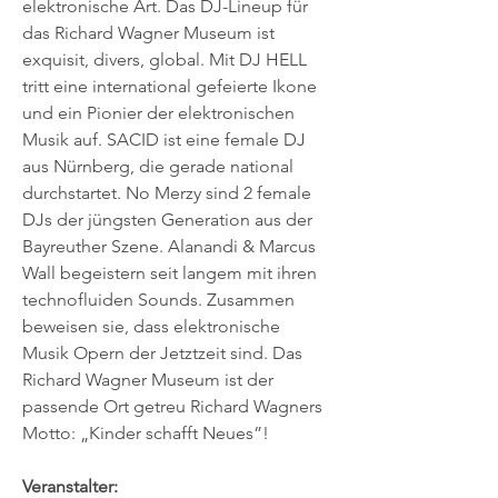
elektronische Art. Das DJ-Lineup für 
das Richard Wagner Museum ist 
exquisit, divers, global. Mit DJ HELL 
tritt eine international gefeierte Ikone 
und ein Pionier der elektronischen 
Musik auf. SACID ist eine female DJ 
aus Nürnberg, die gerade national 
durchstartet. No Merzy sind 2 female 
DJs der jüngsten Generation aus der 
Bayreuther Szene. Alanandi & Marcus 
Wall begeistern seit langem mit ihren 
technofluiden Sounds. Zusammen 
beweisen sie, dass elektronische 
Musik Opern der Jetztzeit sind. Das 
Richard Wagner Museum ist der 
passende Ort getreu Richard Wagners 
Motto: „Kinder schafft Neues”!
Veranstalter: